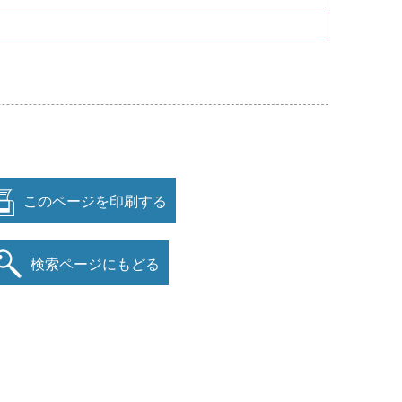
このページを印刷する
検索ページにもどる