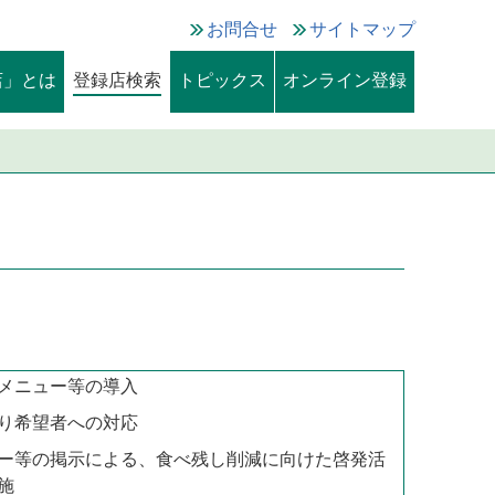
お問合せ
サイトマップ
店」とは
登録店検索
トピックス
オンライン登録
メニュー等の導入
り希望者への対応
ー等の掲示による、食べ残し削減に向けた啓発活
施