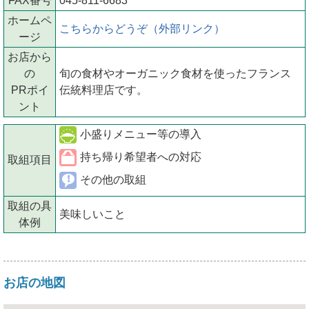
FAX番号
045-811-6683
ホームペ
こちらからどうぞ（外部リンク）
ージ
お店から
の
旬の食材やオーガニック食材を使ったフランス
PRポイ
伝統料理店です。
ント
小盛りメニュー等の導入
持ち帰り希望者への対応
取組項目
その他の取組
取組の具
美味しいこと
体例
お店の地図