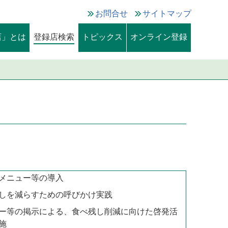
お問合せ
サイトマップ
店」とは
登録店検索
トピックス
オンライン登録
メニュー等の導入
しを減らすための呼びかけ実践
ー等の掲示による、食べ残し削減に向けた啓発活
施