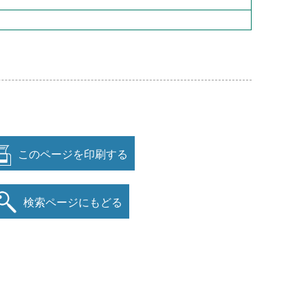
このページを印刷する
検索ページにもどる