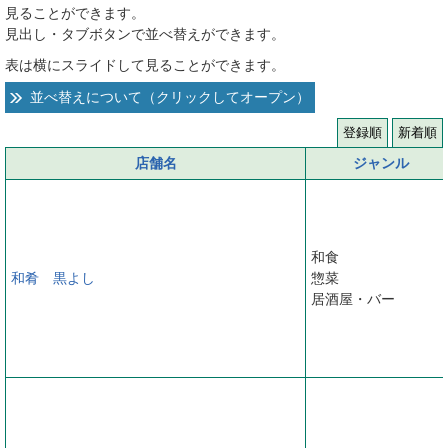
見ることができます。
へ
見出し・タブボタンで並べ替えができます。
表は横にスライドして見ることができます。
並べ替えについて（クリックしてオープン）
登録順
新着順
店舗名
ジャンル
和食
和肴 黒よし
惣菜
居酒屋・バー