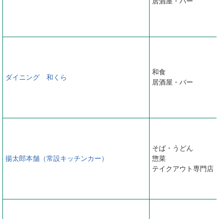
居酒屋・バー
和食
ダイニング 和くら
居酒屋・バー
そば・うどん
揚太郎本舗（常設キッチンカー）
惣菜
テイクアウト専門店