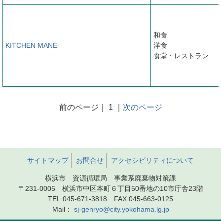
和食
KITCHEN MANE
洋食
食堂・レストラン
前のページ｜ 1 ｜
次のページ
サイトマップ
お問合せ
アクセシビリティについて
横浜市 資源循環局 事業系廃棄物対策課
〒231-0005 横浜市中区本町６丁目50番地の10市庁舎23階
TEL:045-671-3818 FAX:045-663-0125
Mail：
sj-genryo@city.yokohama.lg.jp