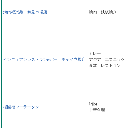
焼肉福楽苑 鶴見市場店
焼肉・鉄板焼き
カレー
インディアンレストラン&バー チャイ立場店
アジア・エスニック
食堂・レストラン
鍋物
楊國福マーラータン
中華料理