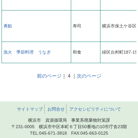
勇鮨
寿司
横浜市保土ケ谷区岩
漁火 季節料理 うなぎ
和食
緑区台村町187-19
前のページ
｜ 4 ｜
次のページ
サイトマップ
お問合せ
アクセシビリティについて
横浜市 資源循環局 事業系廃棄物対策課
〒231-0005 横浜市中区本町６丁目50番地の10市庁舎23階
TEL:045-671-3818 FAX:045-663-0125