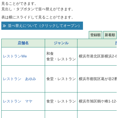
見ることができます。
へ
見出し・タブボタンで並べ替えができます。
表は横にスライドして見ることができます。
並べ替えについて（クリックしてオープン）
登録順
新着順
店舗名
ジャンル
和食
レストランWe
横浜市港北区新横浜2-8
食堂・レストラン
レストラン あゆみ
食堂・レストラン
横浜市都筑区葛が谷2番
レストラン マヤ
食堂・レストラン
横浜市旭区鶴ケ峰1-12-