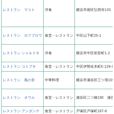
レストラン マコト
洋食
横浜市南区弘明寺133
レストラン ホフブロウ
食堂・レストラン
中区山下町25-1
レストラン シャルドネ
洋食
横浜市中区初音町1-2
レストラン コトブキ
食堂・レストラン
中区伊勢佐木町5-129-9
レストラン 風の音
中華料理
横浜市瀬谷区三ツ境159-
レストラン オウル
食堂・レストラン
瀬谷区二ツ橋190 瀬
レストラン アンダンテ
食堂・レストラン
戸塚区戸塚町187-8