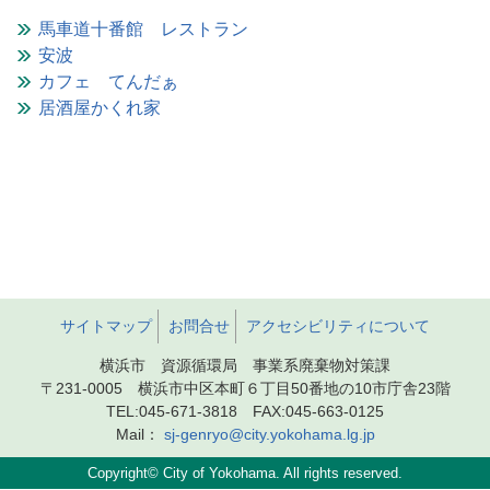
馬車道十番館 レストラン
安波
カフェ てんだぁ
居酒屋かくれ家
サイトマップ
お問合せ
アクセシビリティについて
横浜市 資源循環局 事業系廃棄物対策課
〒231-0005 横浜市中区本町６丁目50番地の10市庁舎23階
TEL:045-671-3818 FAX:045-663-0125
Mail：
sj-genryo@city.yokohama.lg.jp
Copyright© City of Yokohama. All rights reserved.